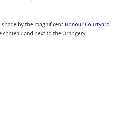
the shade by the magnificent
Honour Courtyard
.
he chateau and next to the Orangery