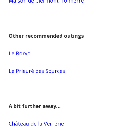
Maison de Clermont-Tonnerre
Other recommended outings
Le Borvo
Le Prieuré des Sources
A bit further away…
Château de la Verrerie