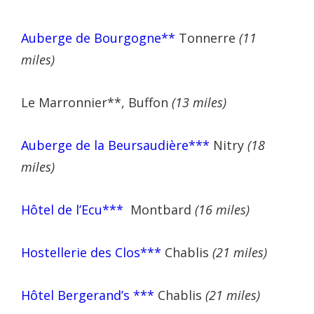
Auberge de Bourgogne**
Tonnerre
(11
miles)
Le Marronnier**, Buffon
(13 miles)
Auberge de la Beursaudière***
Nitry
(18
miles)
Hôtel de l’Ecu***
Montbard
(16 miles)
Hostellerie des Clos***
Chablis
(21 miles)
Hôtel Bergerand’s ***
Chablis
(21 miles)