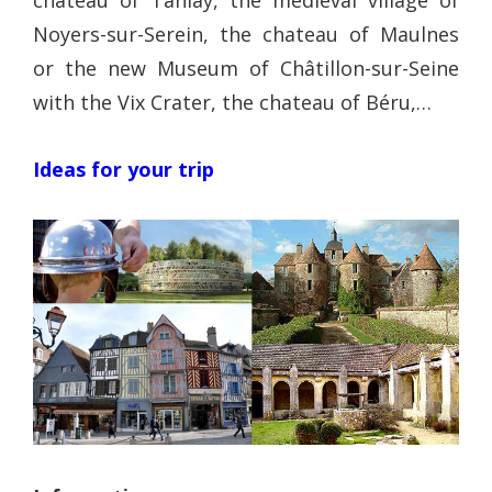
chateau of Tanlay, the medieval village of
Noyers-sur-Serein, the chateau of Maulnes
or the new Museum of Châtillon-sur-Seine
with the Vix Crater, the chateau of Béru,…
Ideas for your trip