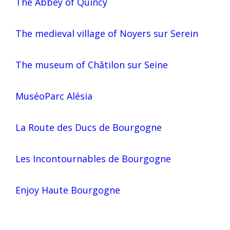
The Abbey of Quincy
The medieval village of Noyers sur Serein
The museum of Châtilon sur Seine
MuséoParc Alésia
La Route des Ducs de Bourgogne
Les Incontournables de Bourgogne
Enjoy Haute Bourgogne