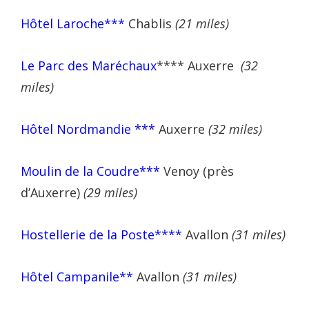
Hôtel Laroche***
Chablis
(21 miles)
Le Parc des Maréchaux
**** Auxerre
(32
miles)
Hôtel Nordmandie ***
Auxerre
(32 miles)
Moulin de la Coudre***
Venoy (près
d’Auxerre)
(29 miles)
Hostellerie de la Poste****
Avallon
(31 miles)
Hôtel Campanile**
Avallon
(31 miles)