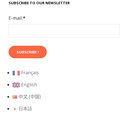
SUBSCRIBE TO OUR NEWSLETTER
E-mail
*
Français
English
中文 (中国)
日本語