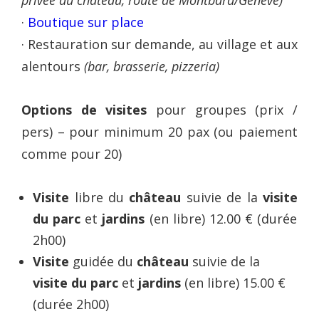
privée du château, route de Montbard/Genève)
·
Boutique sur place
· Restauration sur demande, au village et aux
alentours
(bar, brasserie, pizzeria)
Options de visites
pour groupes (prix /
pers) – pour minimum 20 pax (ou paiement
comme pour 20)
Visite
libre du
château
suivie de la
visite
du parc
et
jardins
(en libre) 12.00 € (durée
2h00)
Visite
guidée du
château
suivie de la
visite
du parc
et
jardins
(en libre) 15.00 €
(durée 2h00)