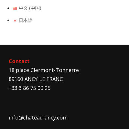
中文 (中国)
日本語
Contact
18 place Clermont-Tonnerre
89160 ANCY LE FRANC
+33 3 86 75 00 25
info@chateau-ancy.com