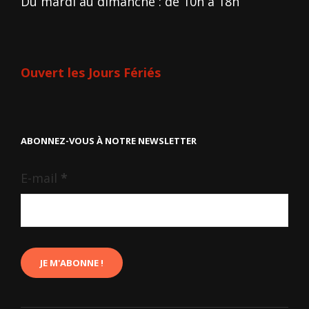
Du mardi au dimanche : de 10h à 18h
Ouvert les Jours Fériés
ABONNEZ-VOUS À NOTRE NEWSLETTER
E-mail
*