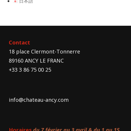
日本語
Contact
18 place Clermont-Tonnerre
89160 ANCY LE FRANC
+33 3 86 75 00 25
info@chateau-ancy.com
Horaires
du 7 février au 3 avril & du 1 au 15