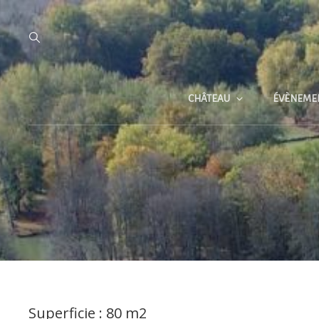
CHÂTEAU
ÉVÈNEME
Superficie : 80 m2